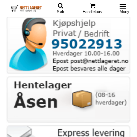
Meny
Søk
Handlekurv