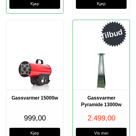
Tilbud
Utsolgt
Gassvarmer 15000w
Gassvarmer
Pyramide 13000w
999,00
2.499,00
Vis mer