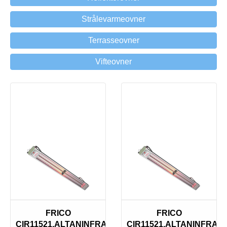
Strålevarmeovner
Terrasseovner
Vifteovner
Utsolgt
FRICO
FRICO
CIR11521,ALTANINFRA
CIR11521,ALTANINFRA