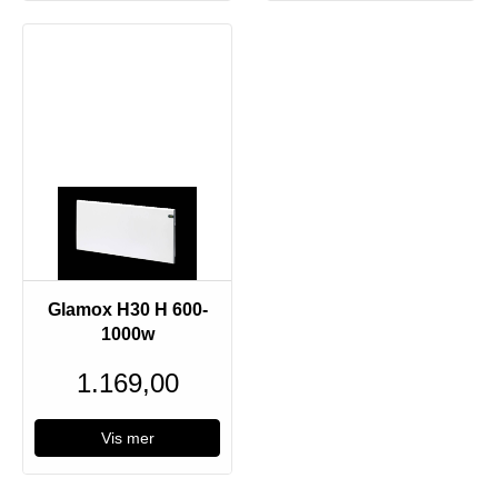
Glamox H30 H 600-
1000w
1.169,00
Vis mer