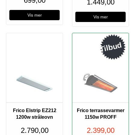
699,00
1.449,00
Vis mer
Vis mer
Tilbud
Frico Elstrip EZ212
Frico terrassevarmer
1200w stråleovn
1150w PROFF
2.790,00
2.399,00