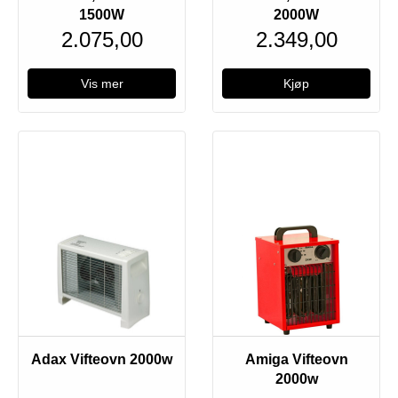
1500W
2000W
2.075,00
2.349,00
Vis mer
Utsolgt
Adax Vifteovn 2000w
Amiga Vifteovn
2000w