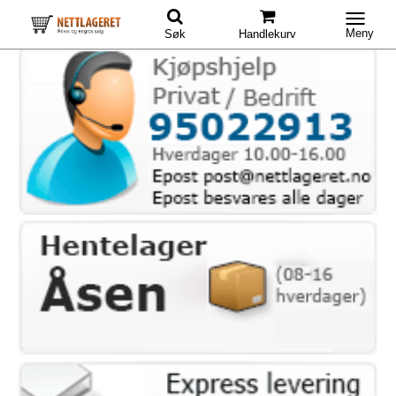
Meny
Søk
Handlekurv