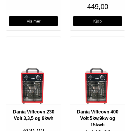
449,00
Vis mer
Dania Vifteovn 230
Dania Vifteovn 400
Volt 3,3,5 og 9kwh
Volt 5kw,9kw og
15kwh