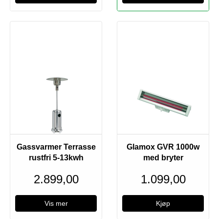
Utsolgt
Gassvarmer Terrasse
Glamox GVR 1000w
rustfri 5-13kwh
med bryter
2.899,00
1.099,00
Vis mer