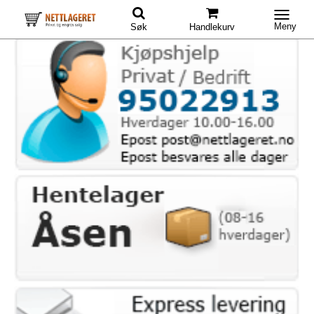
Meny
Søk
Handlekurv