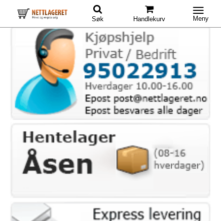
Meny
Søk
Handlekurv