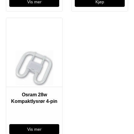
Vis mer
Osram 28w
Kompaktlysrør 4-pin
Vis mer