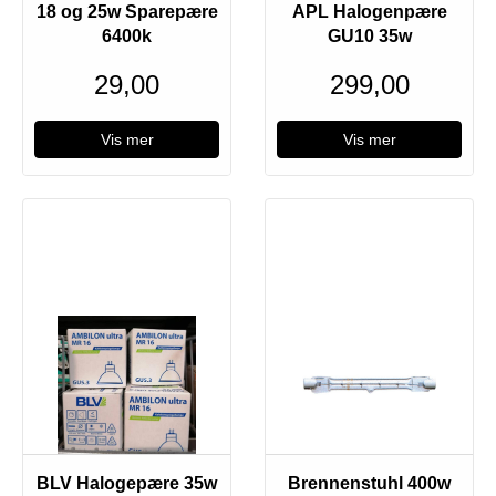
18 og 25w Sparepære
APL Halogenpære
6400k
GU10 35w
29,00
299,00
Vis mer
Vis mer
Utsolgt
BLV Halogepære 35w
Brennenstuhl 400w