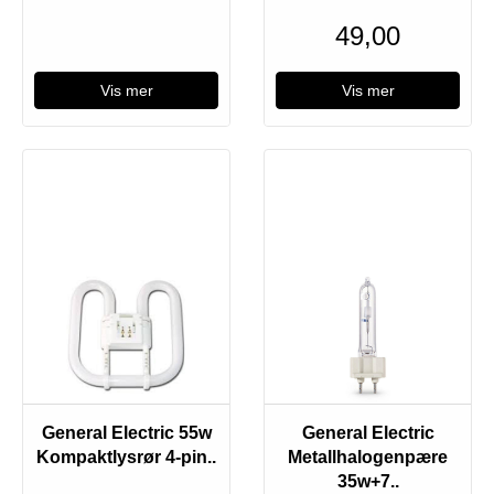
49,00
Vis mer
Vis mer
General Electric 55w
General Electric
Kompaktlysrør 4-pin..
Metallhalogenpære
35w+7..