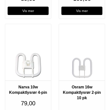
Vis mer
Vis mer
Utsolgt
Utsolgt
Narva 10w
Osram 16w
Kompaktlysrør 4-pin
Kompaktlysrør 2-pin
10 pk
79,00