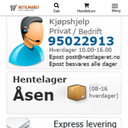
Meny
Søk
Handlekurv