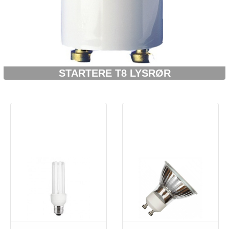
STARTERE T8 LYSRØR