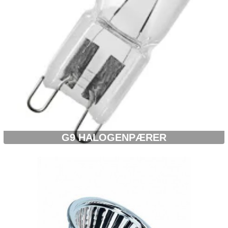
G9 HALOGENPÆRER