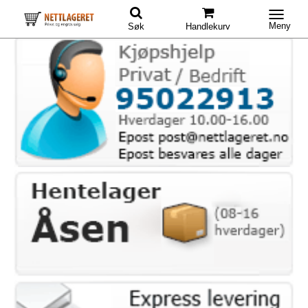
Meny
Søk
Handlekurv