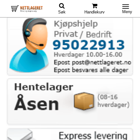
Meny
Søk
Handlekurv