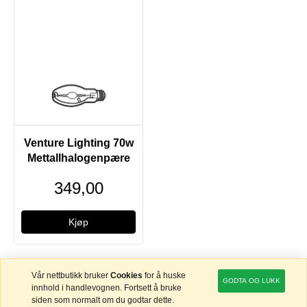
Venture Lighting 70w
Mettallhalogenpære
349,00
Vår nettbutikk bruker
Cookies
for å huske
GODTA OG LUKK
innhold i handlevognen. Fortsett å bruke
siden som normalt om du godtar dette.