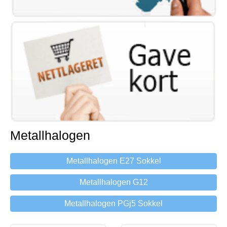
Metallhalogen
Metallhalogen E27 Sokkel
Metallhalogen G12
Metallhalogen PGj5 Sokkel