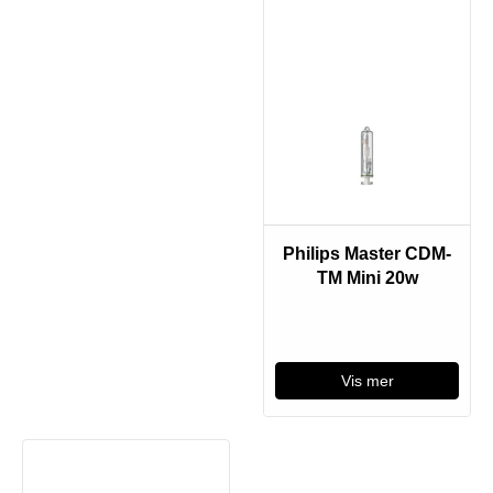
Bestillingsvare
Philips Master CDM-
TM Mini 20w
Vis mer