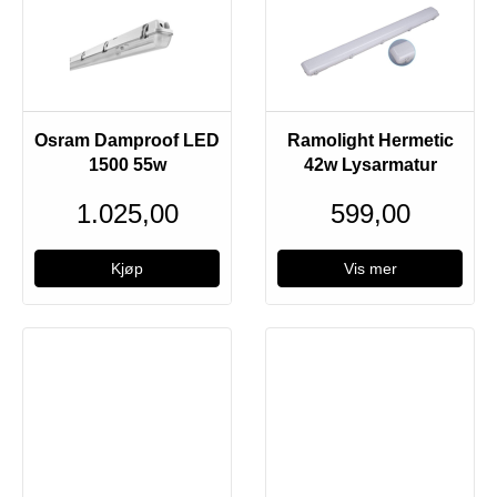
Bestillingsvare
Osram Damproof LED
Ramolight Hermetic
1500 55w
42w Lysarmatur
1.025,00
599,00
Vis mer