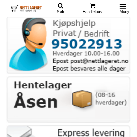
Meny
Søk
Handlekurv