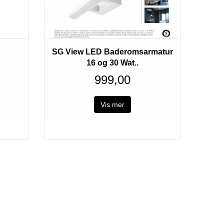
SG View LED Baderomsarmatur
16 og 30 Wat..
999,00
Vis mer