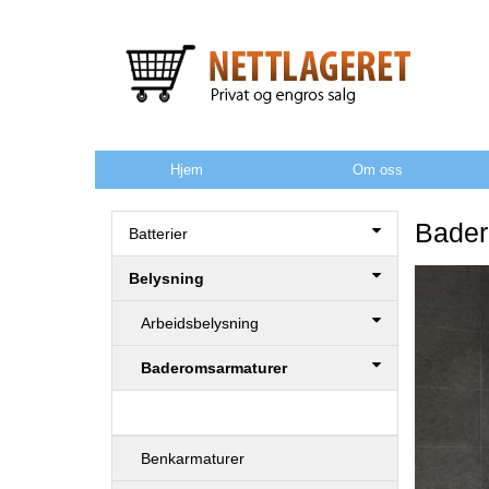
Hjem
Om oss
Bader
Batterier
Belysning
Arbeidsbelysning
Baderomsarmaturer
Benkarmaturer