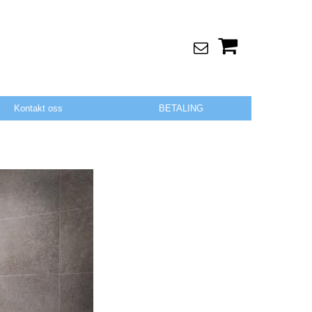
Kontakt oss
BETALING