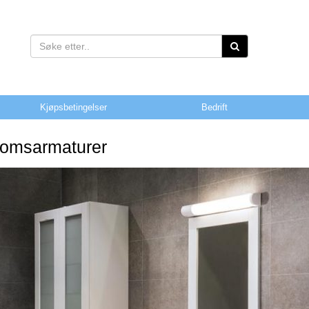
Kjøpsbetingelser
Bedrift
omsarmaturer