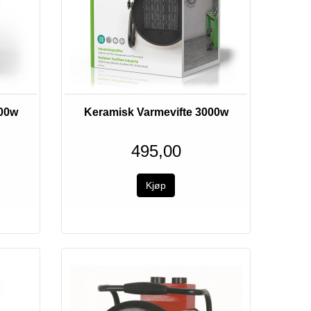
000w
Keramisk Varmevifte 3000w
495,00