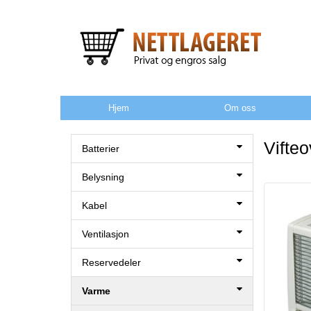
Hjem
Om oss
Vifteo
Batterier
Belysning
Kabel
Ventilasjon
Reservedeler
Varme