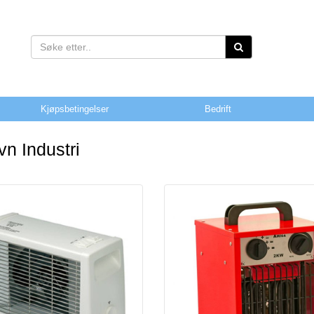
Kjøpsbetingelser
Bedrift
vn Industri