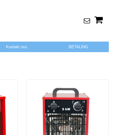
Kontakt oss
BETALING