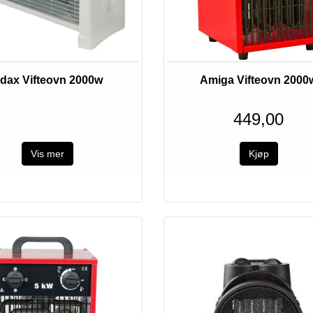
Utsolgt
dax Vifteovn 2000w
Amiga Vifteovn 2000
449,00
Vis mer