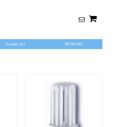
Kontakt oss
BETALING