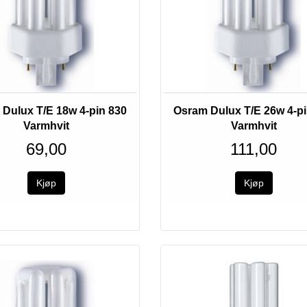
Dulux T/E 18w 4-pin 830
Osram Dulux T/E 26w 4-pi
Varmhvit
Varmhvit
69,00
111,00