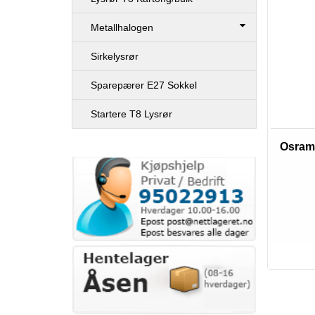
Metallhalogen
Sirkelysrør
Sparepærer E27 Sokkel
Startere T8 Lysrør
Osram 