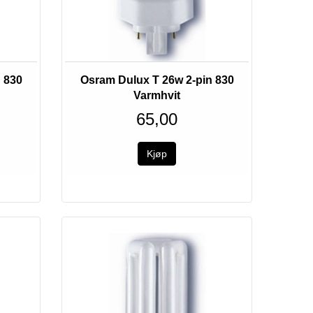
 830
Osram Dulux T 26w 2-pin 830
Varmhvit
65,00