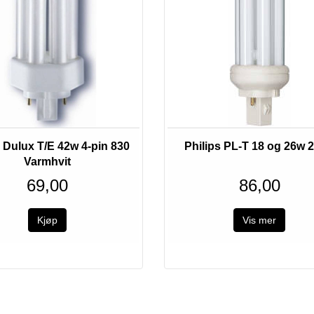
Dulux T/E 42w 4-pin 830
Philips PL-T 18 og 26w 2
Varmhvit
69,00
86,00
Vis mer