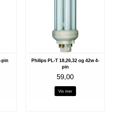
-pin
Philips PL-T 18,26,32 og 42w 4-
pin
59,00
Vis mer