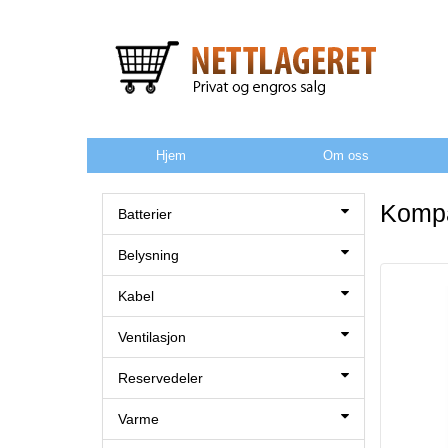
Hjem
Om oss
Kompa
Batterier
Belysning
Kabel
Ventilasjon
Reservedeler
Varme