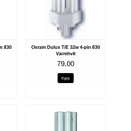
n 830
Osram Dulux T/E 32w 4-pin 830
Varmhvit
79,00