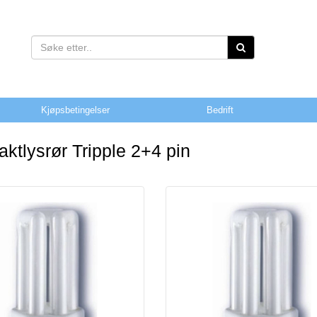
Kjøpsbetingelser
Bedrift
ktlysrør Tripple 2+4 pin