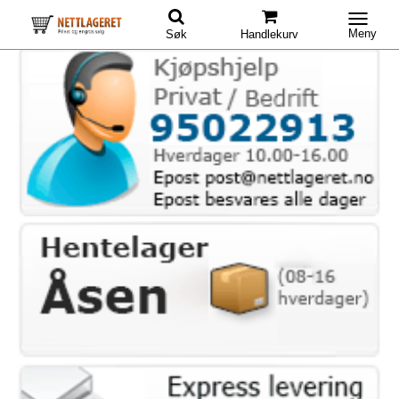
Meny
Søk
Handlekurv