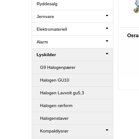
Ryddesalg
Jernvare
Elektromateriell
Osra
Alarm
Lyskilder
G9 Halogenpærer
Halogen GU10
Halogen Lavvolt gu5,3
Halogen rørform
Halogenstaver
Kompaktlysrør