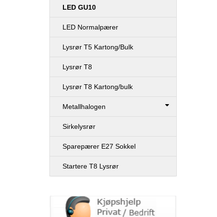
LED GU10
LED Normalpærer
Lysrør T5 Kartong/Bulk
Lysrør T8
Lysrør T8 Kartong/bulk
Metallhalogen
Sirkelysrør
Sparepærer E27 Sokkel
Startere T8 Lysrør