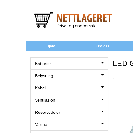
Hjem
Om oss
LED 
Batterier
Belysning
Kabel
Ventilasjon
Reservedeler
Varme