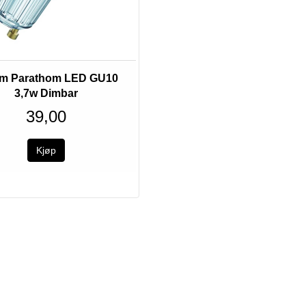
m Parathom LED GU10
3,7w Dimbar
39,00