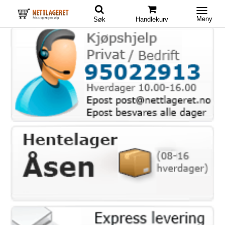
Meny
Søk
Handlekurv