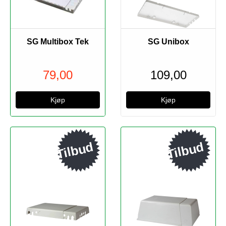
SG Multibox Tek
SG Unibox
79,00
109,00
Tilbud
Tilbud