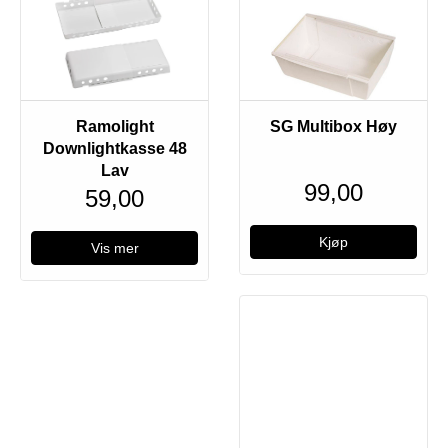
Ramolight
SG Multibox Høy
Downlightkasse 48
Lav
99,00
59,00
Vis mer