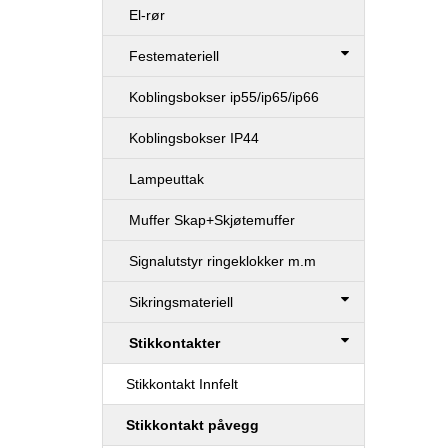
El-rør
Festemateriell
Koblingsbokser ip55/ip65/ip66
Koblingsbokser IP44
Lampeuttak
Muffer Skap+Skjøtemuffer
Signalutstyr ringeklokker m.m
Sikringsmateriell
Stikkontakter
Stikkontakt Innfelt
Stikkontakt påvegg