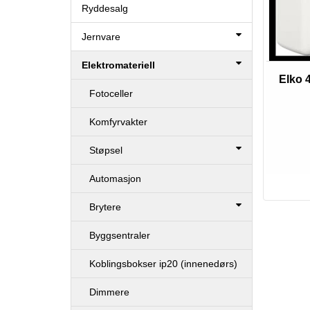
Ryddesalg
Jernvare
Elektromateriell
Elko 
Fotoceller
Komfyrvakter
Støpsel
Automasjon
Brytere
Byggsentraler
Koblingsbokser ip20 (innenedørs)
Dimmere