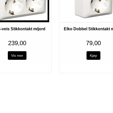
4-veis Stikkontakt m/jord
Elko Dobbel Stikkontakt 
239,00
79,00
Vis mer