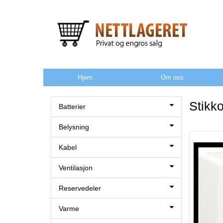
Hjem
Om oss
Stikk
Batterier
Belysning
Kabel
Ventilasjon
Reservedeler
Varme