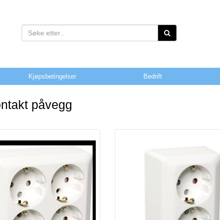
Kjøpsbetingelser
Bedrift
ontakt påvegg