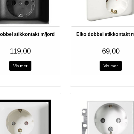
obbel stikkontakt m/jord
Elko dobbel stikkontakt m
119,00
69,00
Vis mer
Vis mer