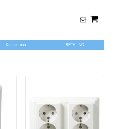
Kontakt oss
BETALING