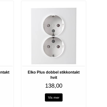
ontakt
Elko Plus dobbel stikkontakt
hvit
138,00
Vis mer