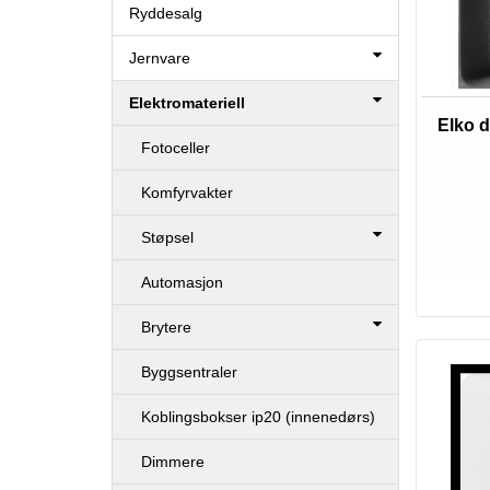
Ryddesalg
Jernvare
Elektromateriell
Elko d
Fotoceller
Komfyrvakter
Støpsel
Automasjon
Brytere
Byggsentraler
Koblingsbokser ip20 (innenedørs)
Dimmere