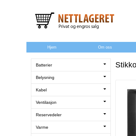
Hjem
Om oss
Stikko
Batterier
Belysning
Kabel
Ventilasjon
Reservedeler
Varme