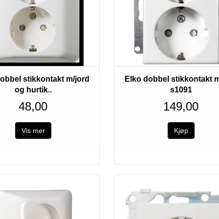
Utsolgt
obbel stikkontakt m/jord
Elko dobbel stikkontakt m
og hurtik..
s1091
48,00
149,00
Vis mer