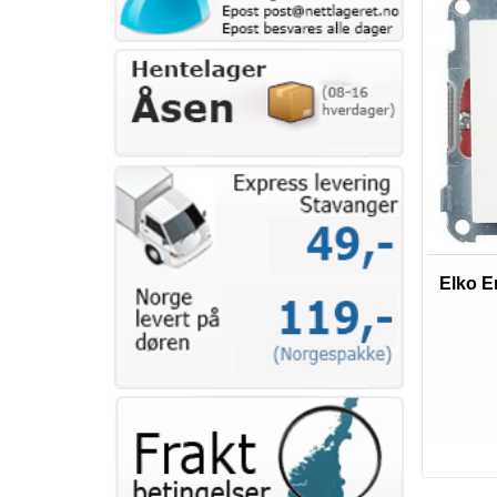
Elko E