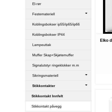
El-rør
Festemateriell
Koblingsbokser ip55/ip65/ip66
Koblingsbokser IP44
Elko d
Lampeuttak
Muffer Skap+Skjøtemuffer
Signalutstyr ringeklokker m.m
Sikringsmateriell
Stikkontakter
Stikkontakt Innfelt
Stikkontakt påvegg