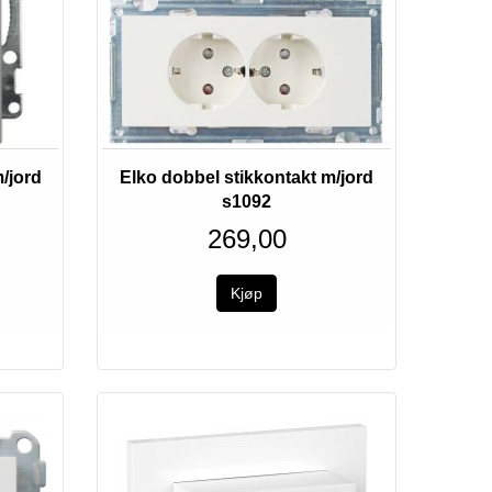
/jord
Elko dobbel stikkontakt m/jord
s1092
269,00