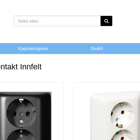
Kjøpsbetingelser
Bedrift
ntakt Innfelt