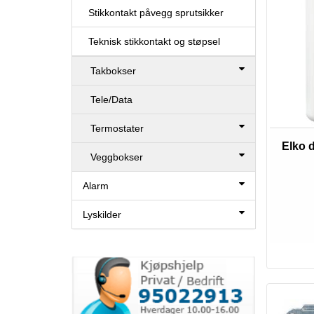
Stikkontakt påvegg sprutsikker
Teknisk stikkontakt og støpsel
Takbokser
Tele/Data
Termostater
Elko d
Veggbokser
Alarm
Lyskilder