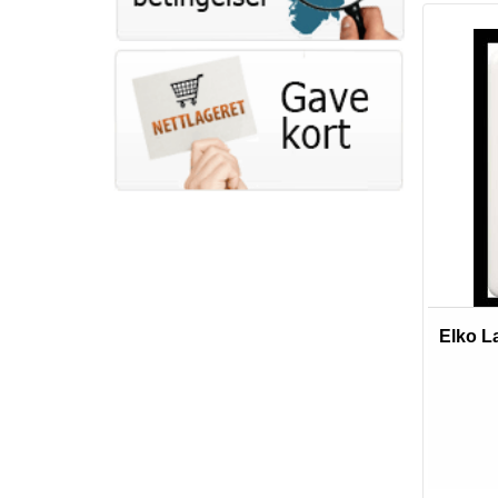
Elko L