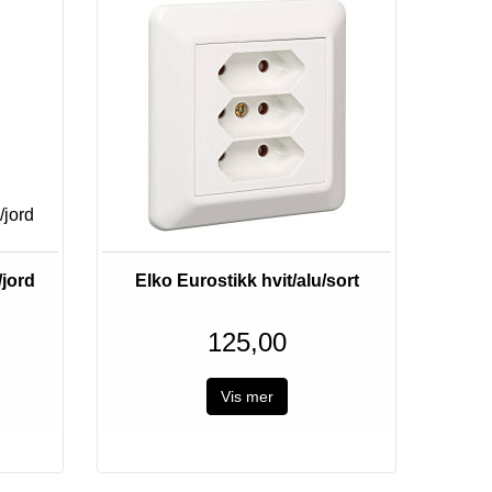
/jord
Elko Eurostikk hvit/alu/sort
125,00
Vis mer